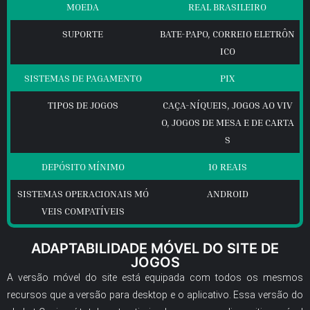
MOEDA
REAL BRASILEIRO
SUPORTE
BATE-PAPO, CORREIO ELETRÔN
ICO
SISTEMAS DE PAGAMENTO
PIX
TIPOS DE JOGOS
CAÇA-NÍQUEIS, JOGOS AO VIV
O, JOGOS DE MESA E DE CARTA
S
DEPÓSITO MÍNIMO
10 REAIS
SISTEMAS OPERACIONAIS MÓ
ANDROID
VEIS COMPATÍVEIS
ADAPTABILIDADE MÓVEL DO SITE DE
JOGOS
A versão móvel do site está equipada com todos os mesmos
recursos que a versão para desktop e o aplicativo. Essa versão do