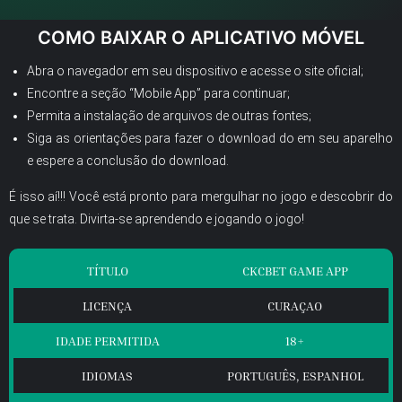
COMO BAIXAR O APLICATIVO MÓVEL
Abra o navegador em seu dispositivo e acesse o site oficial;
Encontre a seção “Mobile App” para continuar;
Permita a instalação de arquivos de outras fontes;
Siga as orientações para fazer o download do em seu aparelho
e espere a conclusão do download.
É isso aí!!! Você está pronto para mergulhar no jogo e descobrir do
que se trata. Divirta-se aprendendo e jogando o jogo!
TÍTULO
CKCBET GAME APP
LICENÇA
CURAÇAO
IDADE PERMITIDA
18+
IDIOMAS
PORTUGUÊS, ESPANHOL